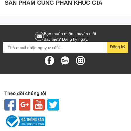
SẢN PHẨM CÙNG PHÂN KHÚC GIÁ
Bạn muốn nhận khuyến mãi
đặc biệt? Đăng ký ngay.
Đăng ký
Theo dõi chúng tôi