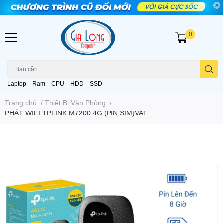
0
Laptop
Ram
CPU
HDD
SSD
Trang chủ
/
Thiết Bị Văn Phòng
/
PHÁT WIFI TPLINK M7200 4G (PIN,SIM)VAT