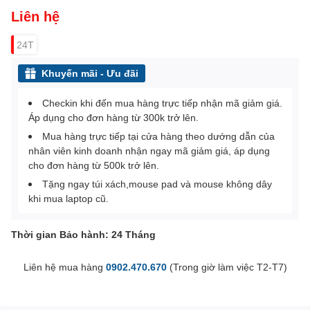
Liên hệ
24T
Khuyến mãi - Ưu đãi
Checkin khi đến mua hàng trực tiếp nhận mã giảm giá.
Áp dụng cho đơn hàng từ 300k trở lên.
Mua hàng trực tiếp tại cửa hàng theo dướng dẫn của
nhân viên kinh doanh nhận ngay mã giảm giá, áp dụng
cho đơn hàng từ 500k trở lên.
Tặng ngay túi xách,mouse pad và mouse không dây
khi mua laptop cũ.
Thời gian Bảo hành: 24 Tháng
Liên hệ mua hàng
0902.470.670
(Trong giờ làm việc T2-T7)