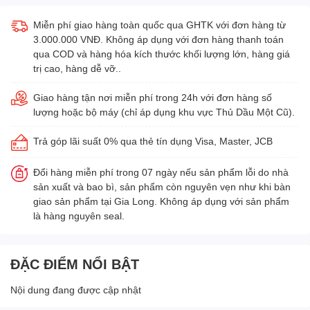
Miễn phí giao hàng toàn quốc qua GHTK với đơn hàng từ
3.000.000 VNĐ. Không áp dụng với đơn hàng thanh toán
qua COD và hàng hóa kích thước khối lượng lớn, hàng giá
trị cao, hàng dễ vỡ..
Giao hàng tận nơi miễn phí trong 24h với đơn hàng số
lượng hoặc bộ máy (chỉ áp dụng khu vực Thủ Dầu Một Cũ).
Trả góp lãi suất 0% qua thẻ tín dụng Visa, Master, JCB
Đổi hàng miễn phí trong 07 ngày nếu sản phẩm lỗi do nhà
sản xuất và bao bì, sản phẩm còn nguyên vẹn như khi bàn
giao sản phẩm tại Gia Long. Không áp dụng với sản phẩm
là hàng nguyên seal.
ĐẶC ĐIỂM NỔI BẬT
Nội dung đang được cập nhật