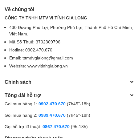
Về chúng tôi
CÔNG TY TNHH MTV VI TÍNH GIA LONG
430 Đường Phú Lợi, Phường Phú Lợi, Thành Phố Hồ Chí Minh,
Việt Nam.
Mã Số Thuế: 3702309796
Hotline: 0902.470.670
Email: tttmdvgialong@gmail.com
Website: www.vitinhgialong.vn
Chính sách
Tổng đài hỗ trợ
Gọi mua hàng 1:
0902.470.670
(7h45"-18h)
Gọi mua hàng 2:
0989.470.670
(7h45"-18h)
Gọi hỗ trợ kĩ thuật:
0867.470.670
(9h-18h)