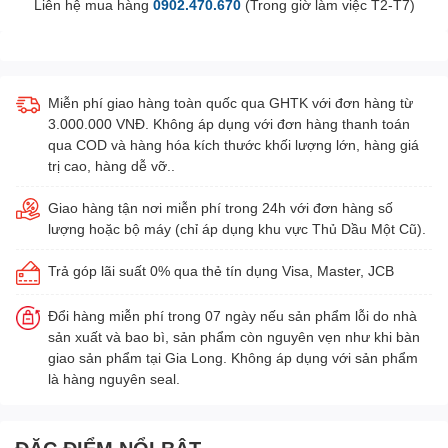
Liên hệ mua hàng
0902.470.670
(Trong giờ làm việc T2-T7)
Miễn phí giao hàng toàn quốc qua GHTK với đơn hàng từ
3.000.000 VNĐ. Không áp dụng với đơn hàng thanh toán
qua COD và hàng hóa kích thước khối lượng lớn, hàng giá
trị cao, hàng dễ vỡ..
Giao hàng tận nơi miễn phí trong 24h với đơn hàng số
lượng hoặc bộ máy (chỉ áp dụng khu vực Thủ Dầu Một Cũ).
Trả góp lãi suất 0% qua thẻ tín dụng Visa, Master, JCB
Đổi hàng miễn phí trong 07 ngày nếu sản phẩm lỗi do nhà
sản xuất và bao bì, sản phẩm còn nguyên vẹn như khi bàn
giao sản phẩm tại Gia Long. Không áp dụng với sản phẩm
là hàng nguyên seal.