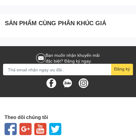
SẢN PHẨM CÙNG PHÂN KHÚC GIÁ
Bạn muốn nhận khuyến mãi
đặc biệt? Đăng ký ngay.
Đăng ký
Theo dõi chúng tôi