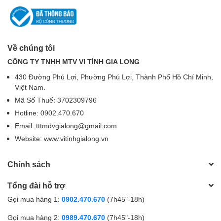
Về chúng tôi
CÔNG TY TNHH MTV VI TÍNH GIA LONG
430 Đường Phú Lợi, Phường Phú Lợi, Thành Phố Hồ Chí Minh,
Việt Nam.
Mã Số Thuế: 3702309796
Hotline: 0902.470.670
Email: tttmdvgialong@gmail.com
Website: www.vitinhgialong.vn
Chính sách
Tổng đài hỗ trợ
Gọi mua hàng 1:
0902.470.670
(7h45"-18h)
Gọi mua hàng 2:
0989.470.670
(7h45"-18h)