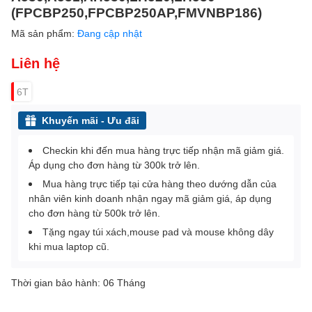
(FPCBP250,FPCBP250AP,FMVNBP186)
Mã sản phẩm:
Đang cập nhật
Liên hệ
6T
Khuyến mãi - Ưu đãi
Checkin khi đến mua hàng trực tiếp nhận mã giảm giá.
Áp dụng cho đơn hàng từ 300k trở lên.
Mua hàng trực tiếp tại cửa hàng theo dướng dẫn của
nhân viên kinh doanh nhận ngay mã giảm giá, áp dụng
cho đơn hàng từ 500k trở lên.
Tặng ngay túi xách,mouse pad và mouse không dây
khi mua laptop cũ.
Thời gian bảo hành: 06 Tháng