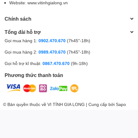
Website: www.vitinhgialong.vn
Chính sách
Tổng đài hỗ trợ
Gọi mua hàng 1:
0902.470.670
(7h45"-18h)
Gọi mua hàng 2:
0989.470.670
(7h45"-18h)
Gọi hỗ trợ kĩ thuật:
0867.470.670
(9h-18h)
Phương thức thanh toán
© Bản quyền thuộc về
VI TÍNH GIA LONG
| Cung cấp bởi
Sapo