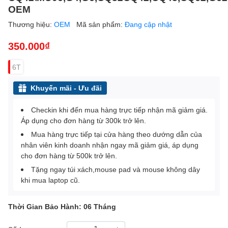
OEM
Thương hiệu:
OEM
Mã sản phẩm:
Đang cập nhật
350.000₫
6T
Khuyến mãi - Ưu đãi
Checkin khi đến mua hàng trực tiếp nhận mã giảm giá.
Áp dụng cho đơn hàng từ 300k trở lên.
Mua hàng trực tiếp tại cửa hàng theo dướng dẫn của
nhân viên kinh doanh nhận ngay mã giảm giá, áp dụng
cho đơn hàng từ 500k trở lên.
Tặng ngay túi xách,mouse pad và mouse không dây
khi mua laptop cũ.
Thời Gian Bảo Hành: 06 Tháng