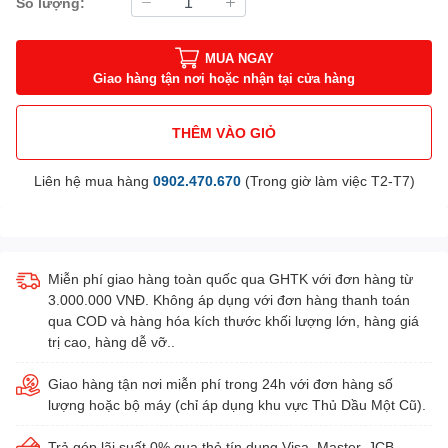
Số lượng:
MUA NGAY
Giao hàng tận nơi hoặc nhận tại cửa hàng
THÊM VÀO GIỎ
Liên hệ mua hàng
0902.470.670
(Trong giờ làm việc T2-T7)
Miễn phí giao hàng toàn quốc qua GHTK với đơn hàng từ
3.000.000 VNĐ. Không áp dụng với đơn hàng thanh toán
qua COD và hàng hóa kích thước khối lượng lớn, hàng giá
trị cao, hàng dễ vỡ..
Giao hàng tận nơi miễn phí trong 24h với đơn hàng số
lượng hoặc bộ máy (chỉ áp dụng khu vực Thủ Dầu Một Cũ).
Trả góp lãi suất 0% qua thẻ tín dụng Visa, Master, JCB