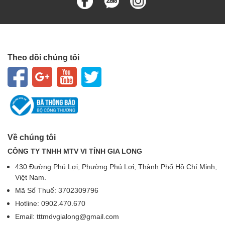
Theo dõi chúng tôi
Về chúng tôi
CÔNG TY TNHH MTV VI TÍNH GIA LONG
430 Đường Phú Lợi, Phường Phú Lợi, Thành Phố Hồ Chí Minh,
Việt Nam.
Mã Số Thuế: 3702309796
Hotline: 0902.470.670
Email: tttmdvgialong@gmail.com