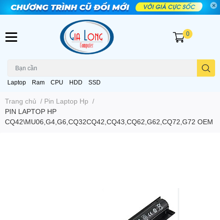
0
Laptop
Ram
CPU
HDD
SSD
Trang chủ
/
Pin Laptop Hp
/
PIN LAPTOP HP
CQ42\MU06,G4,G6,CQ32CQ42,CQ43,CQ62,G62,CQ72,G72 OEM