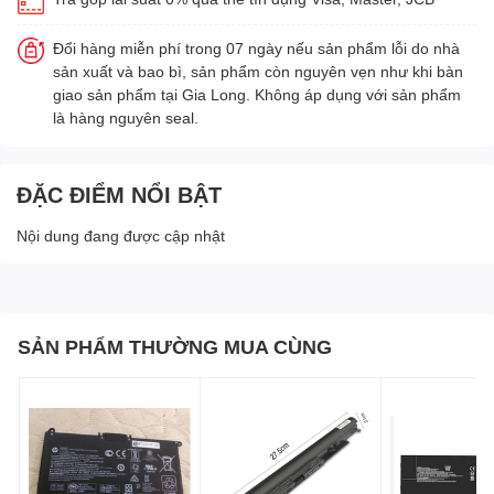
Đổi hàng miễn phí trong 07 ngày nếu sản phẩm lỗi do nhà
sản xuất và bao bì, sản phẩm còn nguyên vẹn như khi bàn
giao sản phẩm tại Gia Long. Không áp dụng với sản phẩm
là hàng nguyên seal.
ĐẶC ĐIỂM NỔI BẬT
Nội dung đang được cập nhật
SẢN PHẨM THƯỜNG MUA CÙNG