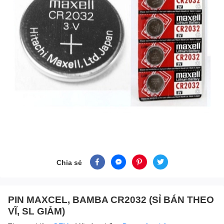
Chia sẻ
PIN MAXCEL, BAMBA CR2032 (SỈ BÁN THEO
VĨ, SL GIẢM)