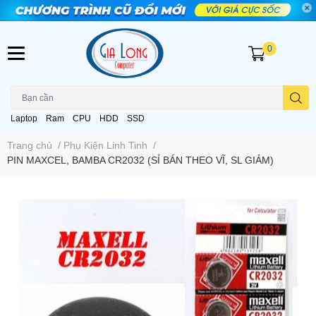
0
Laptop
Ram
CPU
HDD
SSD
Trang chủ
/
Phụ Kiện Linh Tinh
/
PIN MAXCEL, BAMBA CR2032 (SỈ BÁN THEO VĨ, SL GIẢM)