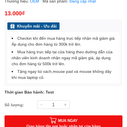
Thương hiệu:
OEM
Mã sản phẩm:
Đang cập nhật
13.000₫
Khuyến mãi - Ưu đãi
Checkin khi đến mua hàng trực tiếp nhận mã giảm giá.
Áp dụng cho đơn hàng từ 300k trở lên.
Mua hàng trực tiếp tại cửa hàng theo dướng dẫn của
nhân viên kinh doanh nhận ngay mã giảm giá, áp dụng
cho đơn hàng từ 500k trở lên.
Tặng ngay túi xách,mouse pad và mouse không dây
khi mua laptop cũ.
Thời gian Bảo hành: Test
Số lượng:
MUA NGAY
Giao hàng tận nơi hoặc nhận tại cửa hàng