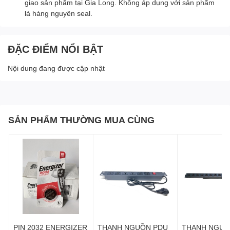
giao sản phẩm tại Gia Long. Không áp dụng với sản phẩm
là hàng nguyên seal.
ĐẶC ĐIỂM NỔI BẬT
Nội dung đang được cập nhật
SẢN PHẨM THƯỜNG MUA CÙNG
PIN 2032 ENERGIZER
THANH NGUỒN PDU
THANH NGUỒ