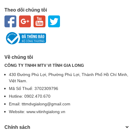
Theo dõi chúng tôi
Về chúng tôi
CÔNG TY TNHH MTV VI TÍNH GIA LONG
430 Đường Phú Lợi, Phường Phú Lợi, Thành Phố Hồ Chí Minh,
Việt Nam.
Mã Số Thuế: 3702309796
Hotline: 0902.470.670
Email: tttmdvgialong@gmail.com
Website: www.vitinhgialong.vn
Chính sách