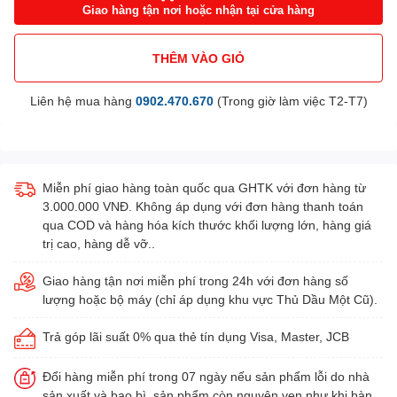
Giao hàng tận nơi hoặc nhận tại cửa hàng
THÊM VÀO GIỎ
Liên hệ mua hàng
0902.470.670
(Trong giờ làm việc T2-T7)
Miễn phí giao hàng toàn quốc qua GHTK với đơn hàng từ
3.000.000 VNĐ. Không áp dụng với đơn hàng thanh toán
qua COD và hàng hóa kích thước khối lượng lớn, hàng giá
trị cao, hàng dễ vỡ..
Giao hàng tận nơi miễn phí trong 24h với đơn hàng số
lượng hoặc bộ máy (chỉ áp dụng khu vực Thủ Dầu Một Cũ).
Trả góp lãi suất 0% qua thẻ tín dụng Visa, Master, JCB
Đổi hàng miễn phí trong 07 ngày nếu sản phẩm lỗi do nhà
sản xuất và bao bì, sản phẩm còn nguyên vẹn như khi bàn