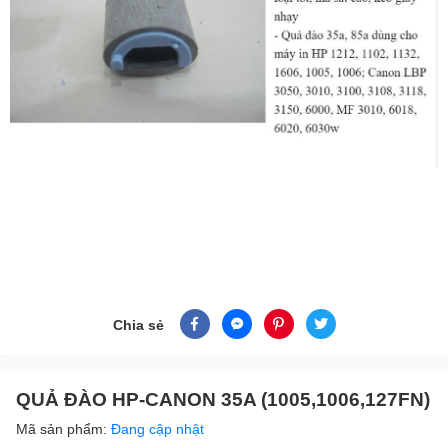
Chia sẻ
QUẢ ĐÀO HP-CANON 35A (1005,1006,127FN)
Mã sản phẩm:
Đang cập nhật