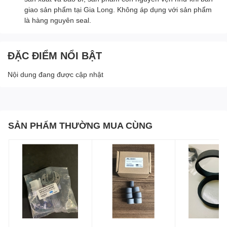
giao sản phẩm tại Gia Long. Không áp dụng với sản phẩm
là hàng nguyên seal.
ĐẶC ĐIỂM NỔI BẬT
Nội dung đang được cập nhật
SẢN PHẨM THƯỜNG MUA CÙNG