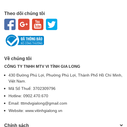
Theo dõi chúng tôi
Về chúng tôi
CÔNG TY TNHH MTV VI TÍNH GIA LONG
430 Đường Phú Lợi, Phường Phú Lợi, Thành Phố Hồ Chí Minh,
Việt Nam.
Mã Số Thuế: 3702309796
Hotline: 0902.470.670
Email: tttmdvgialong@gmail.com
Website: www.vitinhgialong.vn
Chính sách