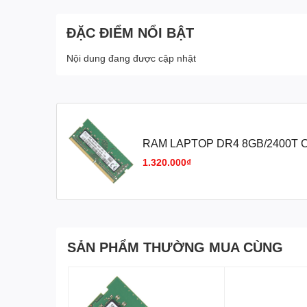
ĐẶC ĐIỂM NỔI BẬT
Nội dung đang được cập nhật
RAM LAPTOP DR4 8GB/2400T 
1.320.000₫
SẢN PHẨM THƯỜNG MUA CÙNG