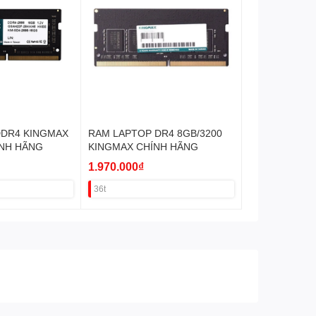
DDR4 KINGMAX
RAM LAPTOP DR4 8GB/3200
ÍNH HÃNG
KINGMAX CHÍNH HÃNG
1.970.000₫
36t