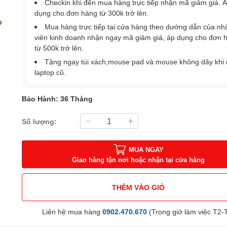
Checkin khi đến mua hàng trực tiếp nhận mã giảm giá. 
dụng cho đơn hàng từ 300k trở lên.
Mua hàng trực tiếp tại cửa hàng theo dướng dẫn của nh
viên kinh doanh nhận ngay mã giảm giá, áp dụng cho đơn 
từ 500k trở lên.
Tặng ngay túi xách,mouse pad và mouse không dây khi
laptop cũ.
Bảo Hành: 36 Tháng
Số lượng:
MUA NGAY
Giao hàng tận nơi hoặc nhận tại cửa hàng
THÊM VÀO GIỎ
Liên hệ mua hàng
0902.470.670
(Trong giờ làm việc T2-