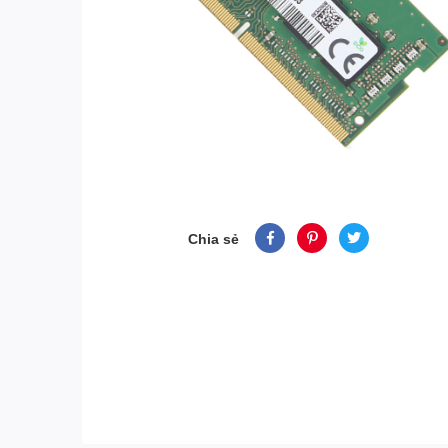
Chia sẻ