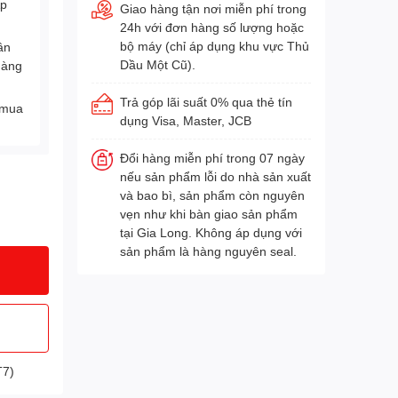
Áp
Giao hàng tận nơi miễn phí trong
24h với đơn hàng số lượng hoặc
bộ máy (chỉ áp dụng khu vực Thủ
ân
Dầu Một Cũ).
hàng
Trả góp lãi suất 0% qua thẻ tín
 mua
dụng Visa, Master, JCB
Đổi hàng miễn phí trong 07 ngày
nếu sản phẩm lỗi do nhà sản xuất
và bao bì, sản phẩm còn nguyên
vẹn như khi bàn giao sản phẩm
tại Gia Long. Không áp dụng với
sản phẩm là hàng nguyên seal.
T7)