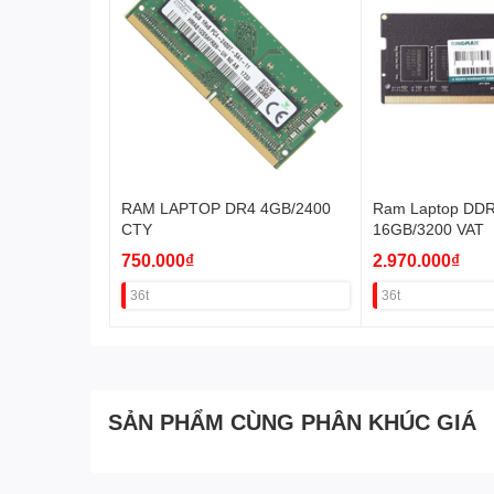
RAM LAPTOP DR4 4GB/2400
Ram Laptop DDR
CTY
16GB/3200 VAT
750.000₫
2.970.000₫
36t
36t
SẢN PHẨM CÙNG PHÂN KHÚC GIÁ