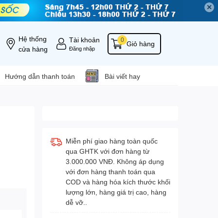
✕
Hệ thống
Tài khoản
0
Giỏ hàng
cửa hàng
Đăng nhập
Hướng dẫn thanh toán
Bài viết hay
Miễn phí giao hàng toàn quốc
qua GHTK với đơn hàng từ
3.000.000 VNĐ. Không áp dụng
với đơn hàng thanh toán qua
COD và hàng hóa kích thước khối
lượng lớn, hàng giá trị cao, hàng
dễ vỡ..