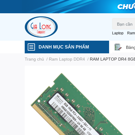
Laptop
Ram
DANH MỤC SẢN PHẨM
Bảng
Trang chủ
/
Ram Laptop DDR4
/
RAM LAPTOP DR4 8GB