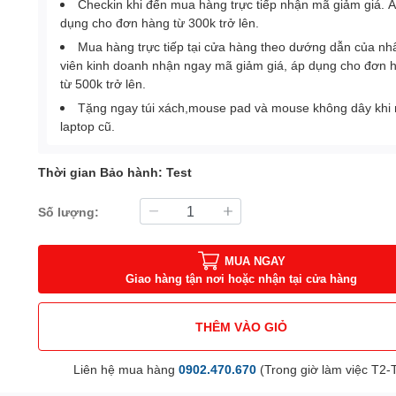
Checkin khi đến mua hàng trực tiếp nhận mã giảm giá. 
dụng cho đơn hàng từ 300k trở lên.
Mua hàng trực tiếp tại cửa hàng theo dướng dẫn của nh
viên kinh doanh nhận ngay mã giảm giá, áp dụng cho đơn 
từ 500k trở lên.
Tặng ngay túi xách,mouse pad và mouse không dây khi
laptop cũ.
Thời gian Bảo hành: Test
Số lượng:
MUA NGAY
Giao hàng tận nơi hoặc nhận tại cửa hàng
THÊM VÀO GIỎ
Liên hệ mua hàng
0902.470.670
(Trong giờ làm việc T2-