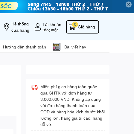
✕
Hệ thống
Tài khoản
0
Giỏ hàng
cửa hàng
Đăng nhập
Hướng dẫn thanh toán
Bài viết hay
Miễn phí giao hàng toàn quốc
qua GHTK với đơn hàng từ
3.000.000 VNĐ. Không áp dụng
với đơn hàng thanh toán qua
COD và hàng hóa kích thước khối
lượng lớn, hàng giá trị cao, hàng
dễ vỡ..