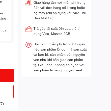
Áp
Giao hàng tận nơi miễn phí trong
24h với đơn hàng số lượng hoặc
bộ máy (chỉ áp dụng khu vực Thủ
ân
Dầu Một Cũ).
hàng
Trả góp lãi suất 0% qua thẻ tín
 mua
dụng Visa, Master, JCB
Đổi hàng miễn phí trong 07 ngày
nếu sản phẩm lỗi do nhà sản xuất
và bao bì, sản phẩm còn nguyên
vẹn như khi bàn giao sản phẩm
tại Gia Long. Không áp dụng với
sản phẩm là hàng nguyên seal.
T7)