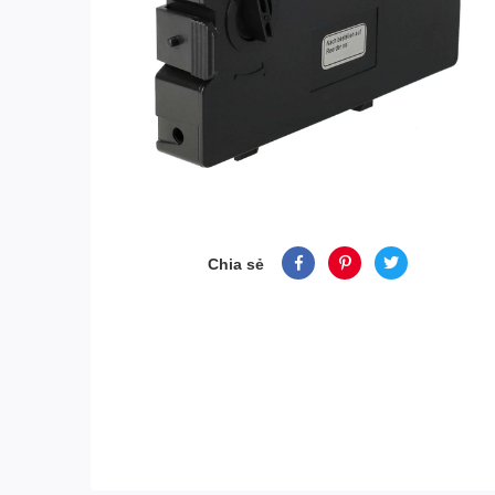
Chia sẻ