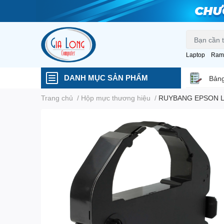
Laptop
Ram
DANH MỤC SẢN PHẨM
Bảng
Trang chủ
/
Hộp mực thương hiệu
/
RUYBANG EPSON L