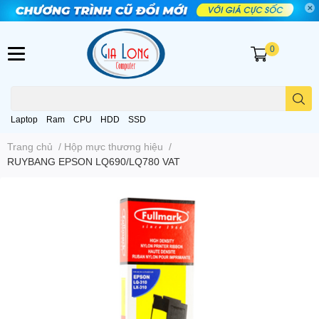
0
Laptop
Ram
CPU
HDD
SSD
Trang chủ
/
Hộp mực thương hiệu
/
RUYBANG EPSON LQ690/LQ780 VAT