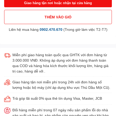
Giao hàng tận nơi hoặc nhận tại cửa hàng
THÊM VÀO GIỎ
Liên hệ mua hàng
0902.470.670
(Trong giờ làm việc T2-T7)
Miễn phí giao hàng toàn quốc qua GHTK với đơn hàng từ
3.000.000 VNĐ. Không áp dụng với đơn hàng thanh toán
qua COD và hàng hóa kích thước khối lượng lớn, hàng giá
trị cao, hàng dễ vỡ..
Giao hàng tận nơi miễn phí trong 24h với đơn hàng số
lượng hoặc bộ máy (chỉ áp dụng khu vực Thủ Dầu Một Cũ).
Trả góp lãi suất 0% qua thẻ tín dụng Visa, Master, JCB
Đổi hàng miễn phí trong 07 ngày nếu sản phẩm lỗi do nhà
sản xuất và bao bì, sản phẩm còn nguyên vẹn như khi bàn