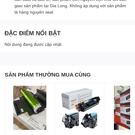
giao sản phẩm tại Gia Long. Không áp dụng với sản phẩm
là hàng nguyên seal.
ĐẶC ĐIỂM NỔI BẬT
Nội dung đang được cập nhật
SẢN PHẨM THƯỜNG MUA CÙNG