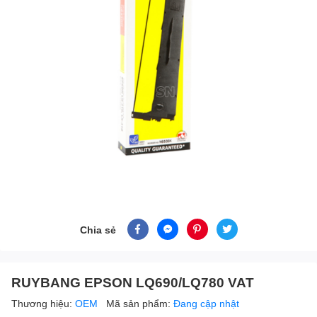
Chia sẻ
RUYBANG EPSON LQ690/LQ780 VAT
Thương hiệu:
OEM
Mã sản phẩm:
Đang cập nhật