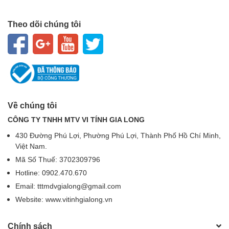
Theo dõi chúng tôi
Về chúng tôi
CÔNG TY TNHH MTV VI TÍNH GIA LONG
430 Đường Phú Lợi, Phường Phú Lợi, Thành Phố Hồ Chí Minh,
Việt Nam.
Mã Số Thuế: 3702309796
Hotline: 0902.470.670
Email: tttmdvgialong@gmail.com
Website: www.vitinhgialong.vn
Chính sách