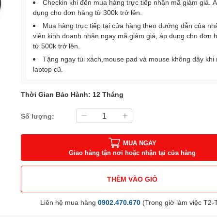
Checkin khi đến mua hàng trực tiếp nhận mã giảm giá. 
dụng cho đơn hàng từ 300k trở lên.
Mua hàng trực tiếp tại cửa hàng theo dướng dẫn của nh
viên kinh doanh nhận ngay mã giảm giá, áp dụng cho đơn 
từ 500k trở lên.
Tặng ngay túi xách,mouse pad và mouse không dây khi
laptop cũ.
Thời Gian Bảo Hành: 12 Tháng
Số lượng:
MUA NGAY
Giao hàng tận nơi hoặc nhận tại cửa hàng
THÊM VÀO GIỎ
Liên hệ mua hàng
0902.470.670
(Trong giờ làm việc T2-