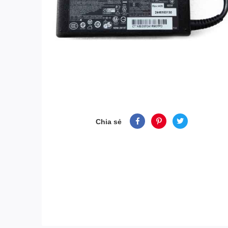
Chia sẻ