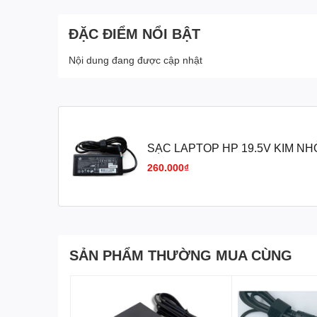
ĐẶC ĐIỂM NỔI BẬT
Nội dung đang được cập nhật
SẠC LAPTOP HP 19.5V KIM NH
260.000₫
SẢN PHẨM THƯỜNG MUA CÙNG