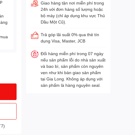
Áp
Giao hàng tận nơi miễn phí trong
24h với đơn hàng số lượng hoặc
bộ máy (chỉ áp dụng khu vực Thủ
ân
Dầu Một Cũ).
hàng
Trả góp lãi suất 0% qua thẻ tín
 mua
dụng Visa, Master, JCB
Đổi hàng miễn phí trong 07 ngày
nếu sản phẩm lỗi do nhà sản xuất
và bao bì, sản phẩm còn nguyên
vẹn như khi bàn giao sản phẩm
tại Gia Long. Không áp dụng với
sản phẩm là hàng nguyên seal.
T7)