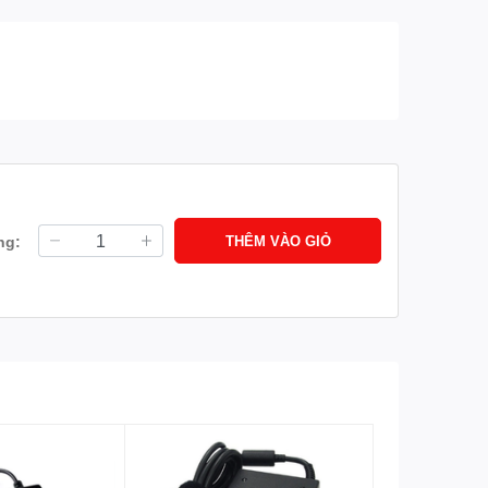
ng:
THÊM VÀO GIỎ