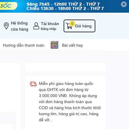
✕
Hệ thống
Tài khoản
0
Giỏ hàng
cửa hàng
Đăng nhập
Hướng dẫn thanh toán
Bài viết hay
Miễn phí giao hàng toàn quốc
qua GHTK với đơn hàng từ
3.000.000 VNĐ. Không áp dụng
với đơn hàng thanh toán qua
COD và hàng hóa kích thước khối
lượng lớn, hàng giá trị cao, hàng
dễ vỡ..