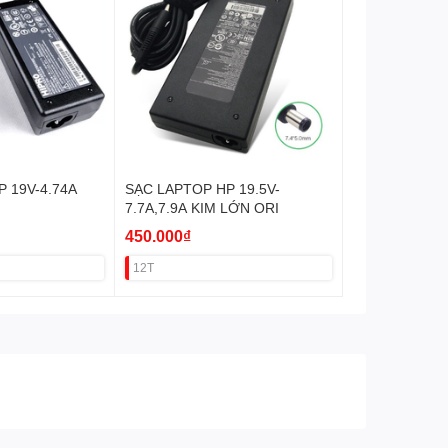
 19V-4.74A
SẠC LAPTOP HP 19.5V-
7.7A,7.9A KIM LỚN ORI
450.000₫
12T