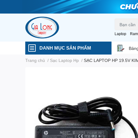
Laptop
Ram
DANH MỤC SẢN PHẨM
Bảng
Trang chủ
/
Sạc Laptop Hp
/
SẠC LAPTOP HP 19.5V KI