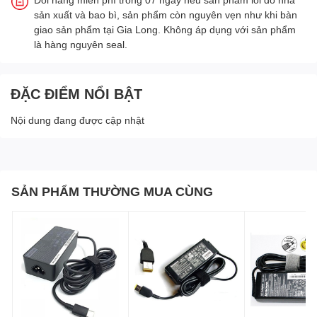
sản xuất và bao bì, sản phẩm còn nguyên vẹn như khi bàn
giao sản phẩm tại Gia Long. Không áp dụng với sản phẩm
là hàng nguyên seal.
ĐẶC ĐIỂM NỔI BẬT
Nội dung đang được cập nhật
SẢN PHẨM THƯỜNG MUA CÙNG