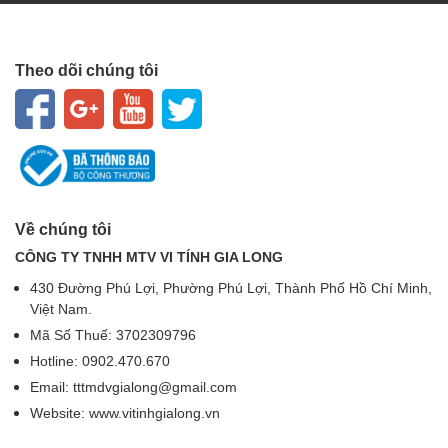
Theo dõi chúng tôi
Về chúng tôi
CÔNG TY TNHH MTV VI TÍNH GIA LONG
430 Đường Phú Lợi, Phường Phú Lợi, Thành Phố Hồ Chí Minh,
Việt Nam.
Mã Số Thuế: 3702309796
Hotline: 0902.470.670
Email: tttmdvgialong@gmail.com
Website: www.vitinhgialong.vn