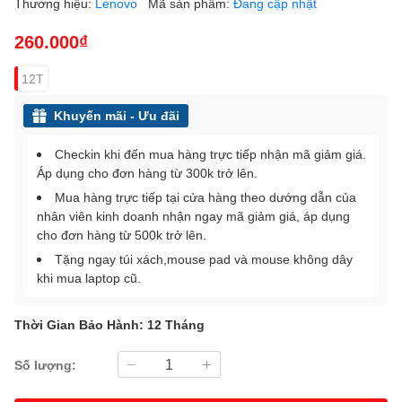
Thương hiệu:
Lenovo
Mã sản phẩm:
Đang cập nhật
260.000₫
12T
Khuyến mãi - Ưu đãi
Checkin khi đến mua hàng trực tiếp nhận mã giảm giá.
Áp dụng cho đơn hàng từ 300k trở lên.
Mua hàng trực tiếp tại cửa hàng theo dướng dẫn của
nhân viên kinh doanh nhận ngay mã giảm giá, áp dụng
cho đơn hàng từ 500k trở lên.
Tặng ngay túi xách,mouse pad và mouse không dây
khi mua laptop cũ.
Thời Gian Bảo Hành: 12 Tháng
Số lượng: