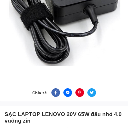
Chia sẻ
SẠC LAPTOP LENOVO 20V 65W đầu nhỏ 4.0
vuông zin