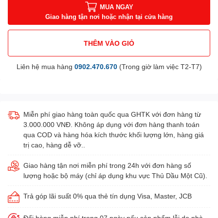
MUA NGAY
Giao hàng tận nơi hoặc nhận tại cửa hàng
THÊM VÀO GIỎ
Liên hệ mua hàng
0902.470.670
(Trong giờ làm việc T2-T7)
Miễn phí giao hàng toàn quốc qua GHTK với đơn hàng từ
3.000.000 VNĐ. Không áp dụng với đơn hàng thanh toán
qua COD và hàng hóa kích thước khối lượng lớn, hàng giá
trị cao, hàng dễ vỡ..
Giao hàng tận nơi miễn phí trong 24h với đơn hàng số
lượng hoặc bộ máy (chỉ áp dụng khu vực Thủ Dầu Một Cũ).
Trả góp lãi suất 0% qua thẻ tín dụng Visa, Master, JCB
Đổi hàng miễn phí trong 07 ngày nếu sản phẩm lỗi do nhà