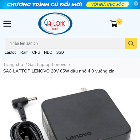
0
Laptop
Ram
CPU
HDD
SSD
Trang chủ
/
Sạc Laptop Lenovo
/
SẠC LAPTOP LENOVO 20V 65W đầu nhỏ 4.0 vuông zin