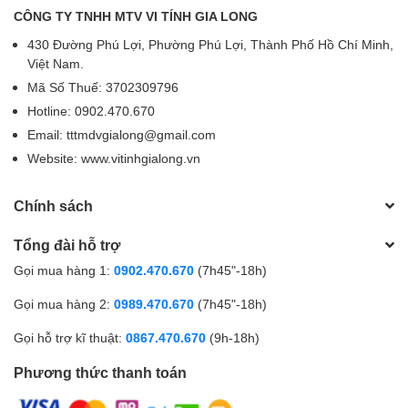
CÔNG TY TNHH MTV VI TÍNH GIA LONG
430 Đường Phú Lợi, Phường Phú Lợi, Thành Phố Hồ Chí Minh,
Việt Nam.
Mã Số Thuế: 3702309796
Hotline: 0902.470.670
Email: tttmdvgialong@gmail.com
Website: www.vitinhgialong.vn
Chính sách
Tổng đài hỗ trợ
Gọi mua hàng 1:
0902.470.670
(7h45"-18h)
Gọi mua hàng 2:
0989.470.670
(7h45"-18h)
Gọi hỗ trợ kĩ thuật:
0867.470.670
(9h-18h)
Phương thức thanh toán