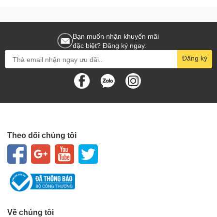
Bạn muốn nhận khuyến mãi
đặc biệt? Đăng ký ngay.
Đăng ký
Theo dõi chúng tôi
Về chúng tôi