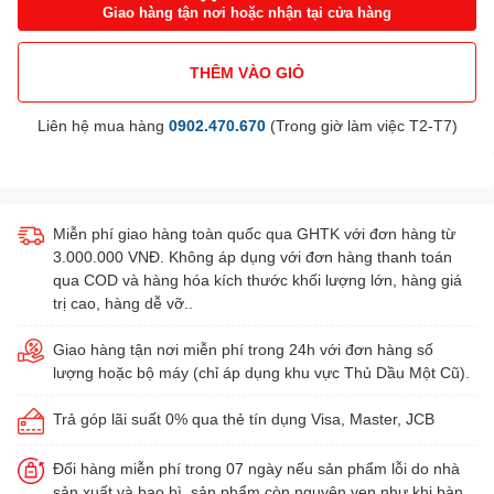
Giao hàng tận nơi hoặc nhận tại cửa hàng
THÊM VÀO GIỎ
Liên hệ mua hàng
0902.470.670
(Trong giờ làm việc T2-T7)
Miễn phí giao hàng toàn quốc qua GHTK với đơn hàng từ
3.000.000 VNĐ. Không áp dụng với đơn hàng thanh toán
qua COD và hàng hóa kích thước khối lượng lớn, hàng giá
trị cao, hàng dễ vỡ..
Giao hàng tận nơi miễn phí trong 24h với đơn hàng số
lượng hoặc bộ máy (chỉ áp dụng khu vực Thủ Dầu Một Cũ).
Trả góp lãi suất 0% qua thẻ tín dụng Visa, Master, JCB
Đổi hàng miễn phí trong 07 ngày nếu sản phẩm lỗi do nhà
sản xuất và bao bì, sản phẩm còn nguyên vẹn như khi bàn