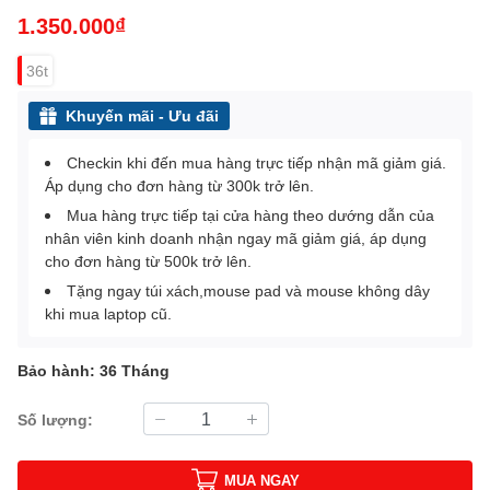
1.350.000₫
36t
Khuyến mãi - Ưu đãi
Checkin khi đến mua hàng trực tiếp nhận mã giảm giá.
Áp dụng cho đơn hàng từ 300k trở lên.
Mua hàng trực tiếp tại cửa hàng theo dướng dẫn của
nhân viên kinh doanh nhận ngay mã giảm giá, áp dụng
cho đơn hàng từ 500k trở lên.
Tặng ngay túi xách,mouse pad và mouse không dây
khi mua laptop cũ.
Bảo hành: 36 Tháng
Số lượng:
MUA NGAY