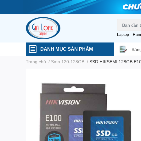
Laptop
Ram
DANH MỤC SẢN PHẨM
Bảng
Trang chủ
/
Sata 120-128GB
/
SSD HIKSEMI 128GB E10