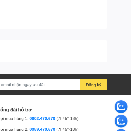
Đăng ký
ổng đài hỗ trợ
ọi mua hàng 1:
0902.470.670
(7h45"-18h)
ọi mua hàng 2:
0989.470.670
(7h45"-18h)