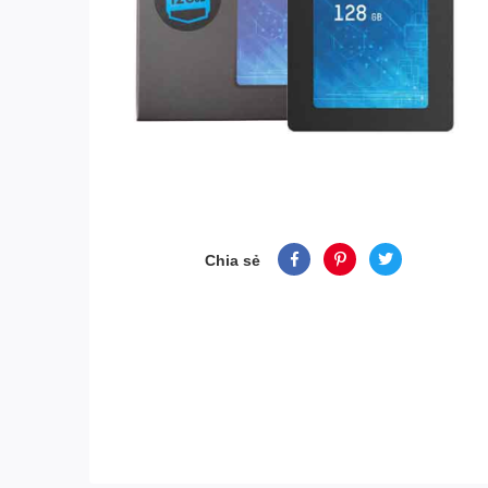
Chia sẻ