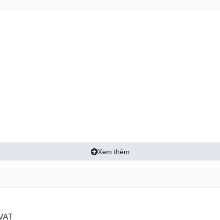
Xem thêm
 VAT