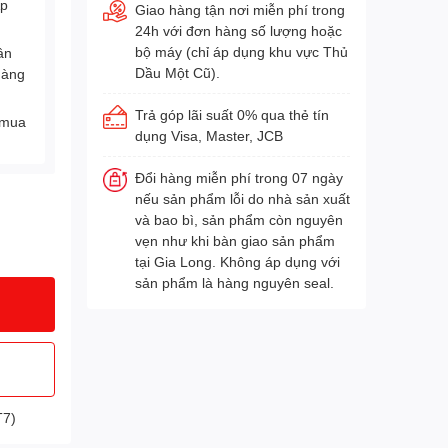
Áp
Giao hàng tận nơi miễn phí trong
24h với đơn hàng số lượng hoặc
bộ máy (chỉ áp dụng khu vực Thủ
ân
Dầu Một Cũ).
hàng
Trả góp lãi suất 0% qua thẻ tín
 mua
dụng Visa, Master, JCB
Đổi hàng miễn phí trong 07 ngày
nếu sản phẩm lỗi do nhà sản xuất
và bao bì, sản phẩm còn nguyên
vẹn như khi bàn giao sản phẩm
tại Gia Long. Không áp dụng với
sản phẩm là hàng nguyên seal.
T7)