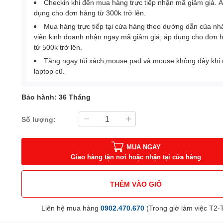
Checkin khi đến mua hàng trực tiếp nhận mã giảm giá. 
dụng cho đơn hàng từ 300k trở lên.
Mua hàng trực tiếp tại cửa hàng theo dướng dẫn của nh
viên kinh doanh nhận ngay mã giảm giá, áp dụng cho đơn 
từ 500k trở lên.
Tặng ngay túi xách,mouse pad và mouse không dây khi
laptop cũ.
Bảo hành: 36 Tháng
Số lượng:
MUA NGAY
Giao hàng tận nơi hoặc nhận tại cửa hàng
THÊM VÀO GIỎ
Liên hệ mua hàng
0902.470.670
(Trong giờ làm việc T2-