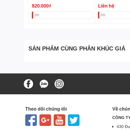
820.000₫
Liên hệ
36t
36t
SẢN PHẨM CÙNG PHÂN KHÚC GIÁ
Theo dõi chúng tôi
Về chún
CÔNG TY
430 Đư