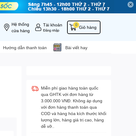
✕
Hệ thống
Tài khoản
0
Giỏ hàng
cửa hàng
Đăng nhập
Hướng dẫn thanh toán
Bài viết hay
Miễn phí giao hàng toàn quốc
qua GHTK với đơn hàng từ
3.000.000 VNĐ. Không áp dụng
với đơn hàng thanh toán qua
COD và hàng hóa kích thước khối
lượng lớn, hàng giá trị cao, hàng
dễ vỡ..