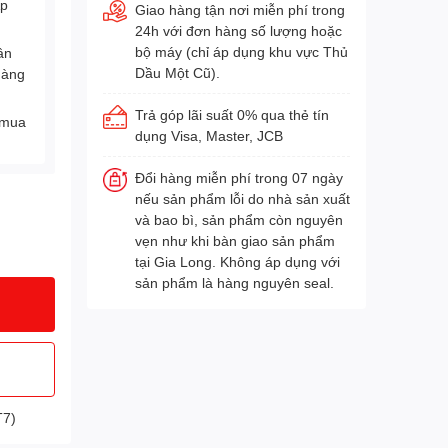
Áp
Giao hàng tận nơi miễn phí trong
24h với đơn hàng số lượng hoặc
bộ máy (chỉ áp dụng khu vực Thủ
ân
Dầu Một Cũ).
hàng
Trả góp lãi suất 0% qua thẻ tín
 mua
dụng Visa, Master, JCB
Đổi hàng miễn phí trong 07 ngày
nếu sản phẩm lỗi do nhà sản xuất
và bao bì, sản phẩm còn nguyên
vẹn như khi bàn giao sản phẩm
tại Gia Long. Không áp dụng với
sản phẩm là hàng nguyên seal.
T7)