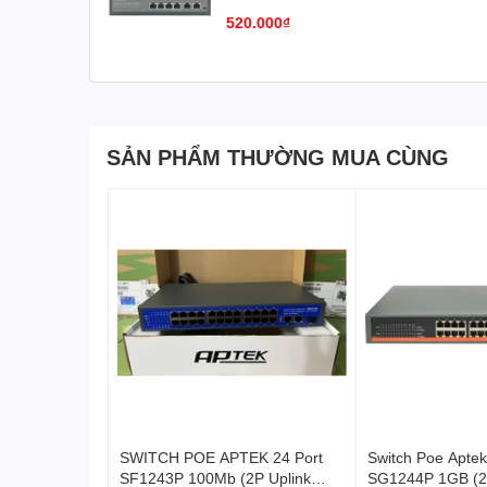
520.000₫
SẢN PHẨM THƯỜNG MUA CÙNG
SWITCH POE APTEK 24 Port
Switch Poe Aptek
SF1243P 100Mb (2P Uplink
SG1244P 1GB (2