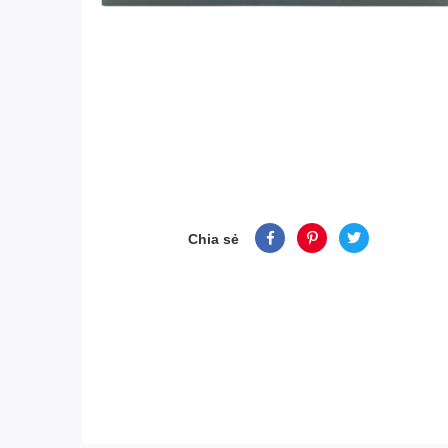
Chia sẻ