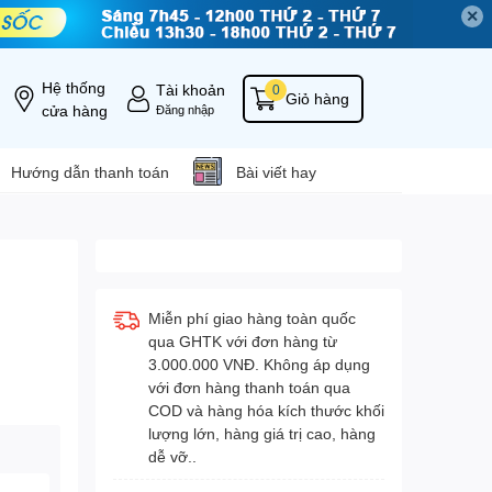
✕
Hệ thống
Tài khoản
0
Giỏ hàng
cửa hàng
Đăng nhập
Hướng dẫn thanh toán
Bài viết hay
Miễn phí giao hàng toàn quốc
qua GHTK với đơn hàng từ
3.000.000 VNĐ. Không áp dụng
với đơn hàng thanh toán qua
COD và hàng hóa kích thước khối
lượng lớn, hàng giá trị cao, hàng
dễ vỡ..