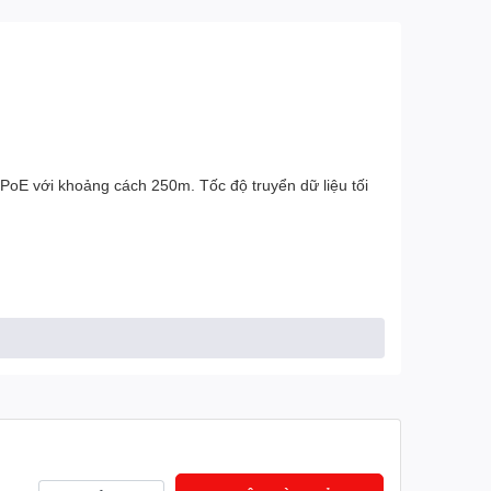
n PoE với khoảng cách 250m. Tốc độ truyển dữ liệu tối