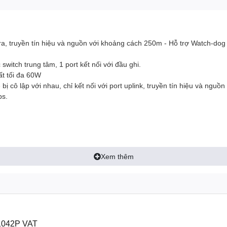
a, truyền tín hiệu và nguồn với khoảng cách 250m - Hỗ trợ Watch-dog
switch trung tâm, 1 port kết nối với đầu ghi.
ất tối đa 60W
 cô lập với nhau, chỉ kết nối với port uplink, truyền tín hiệu và nguồ
ps.
Xem thêm
1042P VAT