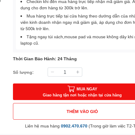
Checkin khi đến mua hàng trực tiếp nhận mã giảm giá. 
dụng cho đơn hàng từ 300k trở lên.
Mua hàng trực tiếp tại cửa hàng theo dướng dẫn của nh
viên kinh doanh nhận ngay mã giảm giá, áp dụng cho đơn 
từ 500k trở lên.
Tặng ngay túi xách,mouse pad và mouse không dây khi
laptop cũ.
Thời Gian Bảo Hành: 24 Tháng
Số lượng:
MUA NGAY
Giao hàng tận nơi hoặc nhận tại cửa hàng
THÊM VÀO GIỎ
Liên hệ mua hàng
0902.470.670
(Trong giờ làm việc T2-