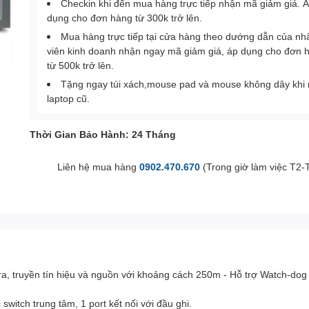
Checkin khi đến mua hàng trực tiếp nhận mã giảm giá. 
dụng cho đơn hàng từ 300k trở lên.
Mua hàng trực tiếp tại cửa hàng theo dướng dẫn của nh
viên kinh doanh nhận ngay mã giảm giá, áp dụng cho đơn 
từ 500k trở lên.
Tặng ngay túi xách,mouse pad và mouse không dây khi
laptop cũ.
Thời Gian Bảo Hành: 24 Tháng
Liên hệ mua hàng
0902.470.670
(Trong giờ làm việc T2-
a, truyền tín hiệu và nguồn với khoảng cách 250m - Hỗ trợ Watch-dog
switch trung tâm, 1 port kết nối với đầu ghi.