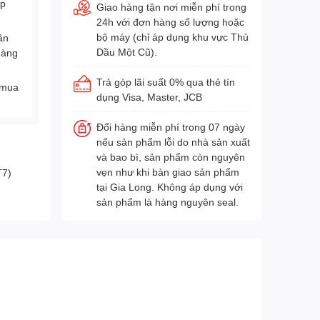
Áp
Giao hàng tận nơi miễn phí trong
24h với đơn hàng số lượng hoặc
bộ máy (chỉ áp dụng khu vực Thủ
ân
Dầu Một Cũ).
hàng
Trả góp lãi suất 0% qua thẻ tín
 mua
dụng Visa, Master, JCB
Đổi hàng miễn phí trong 07 ngày
nếu sản phẩm lỗi do nhà sản xuất
và bao bì, sản phẩm còn nguyên
vẹn như khi bàn giao sản phẩm
T7)
tại Gia Long. Không áp dụng với
sản phẩm là hàng nguyên seal.