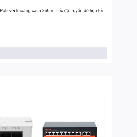
n PoE với khoảng cách 250m. Tốc độ truyển dữ liệu tối