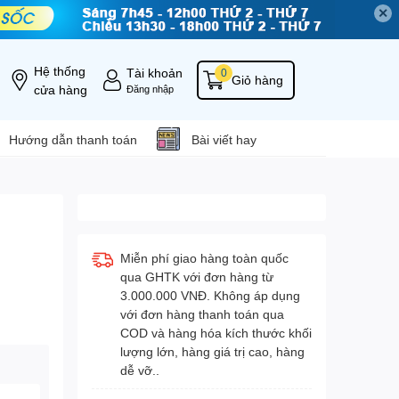
✕
Hệ thống
Tài khoản
0
Giỏ hàng
cửa hàng
Đăng nhập
Hướng dẫn thanh toán
Bài viết hay
Miễn phí giao hàng toàn quốc
qua GHTK với đơn hàng từ
3.000.000 VNĐ. Không áp dụng
với đơn hàng thanh toán qua
COD và hàng hóa kích thước khối
lượng lớn, hàng giá trị cao, hàng
dễ vỡ..