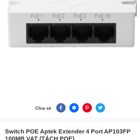
Chia sẻ
Switch POE Aptek Extender 4 Port AP103FP
100MB VAT (TÁCH POE)