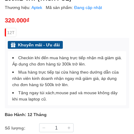
Thương hiệu:
Aptek
Mã sản phẩm:
Đang cập nhật
320.000₫
12T
Khuyến mãi - Ưu đãi
Checkin khi đến mua hàng trực tiếp nhận mã giảm giá.
Áp dụng cho đơn hàng từ 300k trở lên.
Mua hàng trực tiếp tại cửa hàng theo dướng dẫn của
nhân viên kinh doanh nhận ngay mã giảm giá, áp dụng
cho đơn hàng từ 500k trở lên.
Tặng ngay túi xách,mouse pad và mouse không dây
khi mua laptop cũ.
Bảo Hành: 12 Tháng
Số lượng: