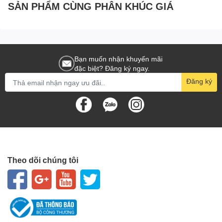
SẢN PHẨM CÙNG PHÂN KHÚC GIÁ
Bạn muốn nhận khuyến mãi
đặc biệt? Đăng ký ngay.
Đăng ký
Theo dõi chúng tôi