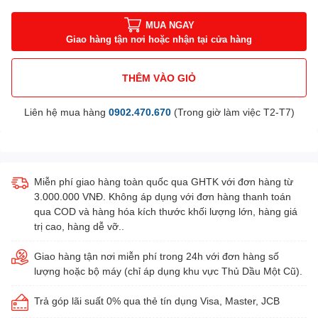
MUA NGAY
Giao hàng tận nơi hoặc nhận tại cửa hàng
THÊM VÀO GIỎ
Liên hệ mua hàng
0902.470.670
(Trong giờ làm việc T2-T7)
Miễn phí giao hàng toàn quốc qua GHTK với đơn hàng từ
3.000.000 VNĐ. Không áp dụng với đơn hàng thanh toán
qua COD và hàng hóa kích thước khối lượng lớn, hàng giá
trị cao, hàng dễ vỡ..
Giao hàng tận nơi miễn phí trong 24h với đơn hàng số
lượng hoặc bộ máy (chỉ áp dụng khu vực Thủ Dầu Một Cũ).
Trả góp lãi suất 0% qua thẻ tín dụng Visa, Master, JCB