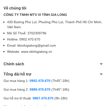
Về chúng tôi
CÔNG TY TNHH MTV VI TÍNH GIA LONG
430 Đường Phú Lợi, Phường Phú Lợi, Thành Phố Hồ Chí Minh,
Việt Nam.
Mã Số Thuế: 3702309796
Hotline: 0902.470.670
Email: tttmdvgialong@gmail.com
Website: www.vitinhgialong.vn
Chính sách
Tổng đài hỗ trợ
Gọi mua hàng 1:
0902.470.670
(7h45"-18h)
Gọi mua hàng 2:
0989.470.670
(7h45"-18h)
Gọi hỗ trợ kĩ thuật:
0867.470.670
(9h-18h)