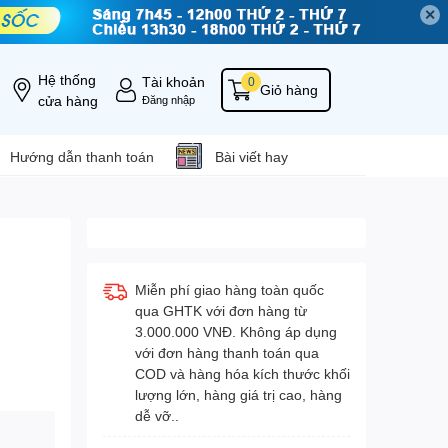
✕
Hệ thống
Tài khoản
0
Giỏ hàng
cửa hàng
Đăng nhập
Hướng dẫn thanh toán
Bài viết hay
Miễn phí giao hàng toàn quốc
qua GHTK với đơn hàng từ
3.000.000 VNĐ. Không áp dụng
với đơn hàng thanh toán qua
COD và hàng hóa kích thước khối
lượng lớn, hàng giá trị cao, hàng
dễ vỡ..