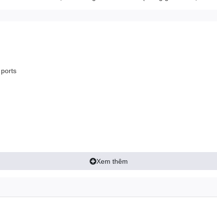
 ports
Xem thêm