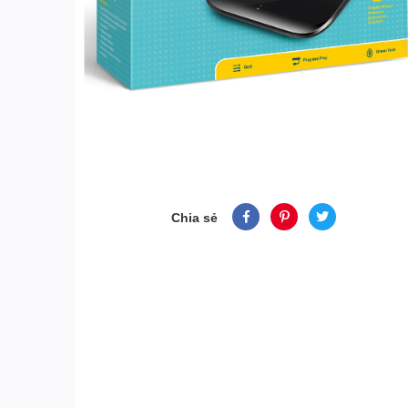
Chia sẻ