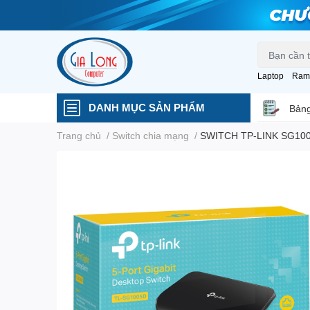
Laptop
Ram
DANH MỤC SẢN PHẨM
Bảng
Trang chủ
/
Switch chia mạng
/
SWITCH TP-LINK SG100