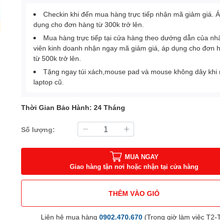
Checkin khi đến mua hàng trực tiếp nhận mã giảm giá. 
dụng cho đơn hàng từ 300k trở lên.
Mua hàng trực tiếp tại cửa hàng theo dướng dẫn của nh
viên kinh doanh nhận ngay mã giảm giá, áp dụng cho đơn 
từ 500k trở lên.
Tặng ngay túi xách,mouse pad và mouse không dây khi
laptop cũ.
Thời Gian Bảo Hành: 24 Tháng
Số lượng:
MUA NGAY
Giao hàng tận nơi hoặc nhận tại cửa hàng
THÊM VÀO GIỎ
Liên hệ mua hàng
0902.470.670
(Trong giờ làm việc T2-