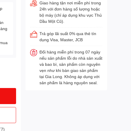
Giao hàng tận nơi miễn phí trong
Áp
24h với đơn hàng số lượng hoặc
bộ máy (chỉ áp dụng khu vực Thủ
Dầu Một Cũ).
ân
hàng
Trả góp lãi suất 0% qua thẻ tín
dụng Visa, Master, JCB
 mua
Đổi hàng miễn phí trong 07 ngày
nếu sản phẩm lỗi do nhà sản xuất
và bao bì, sản phẩm còn nguyên
vẹn như khi bàn giao sản phẩm
tại Gia Long. Không áp dụng với
sản phẩm là hàng nguyên seal.
T7)