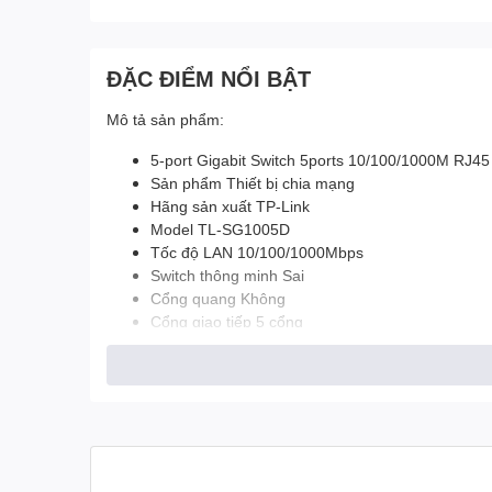
ĐẶC ĐIỂM NỔI BẬT
Mô tả sản phẩm:
5-port Gigabit Switch 5ports 10/100/1000M RJ45
Sản phẩm Thiết bị chia mạng
Hãng sản xuất TP-Link
Model TL-SG1005D
Tốc độ LAN 10/100/1000Mbps
Switch thông minh Sai
Cổng quang Không
Cổng giao tiếp 5 cổng
Kích thước 140*88*23 mm