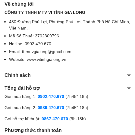
Về chúng tôi
CÔNG TY TNHH MTV VI TÍNH GIA LONG
430 Đường Phú Lợi, Phường Phú Lợi, Thành Phố Hồ Chí Minh,
Việt Nam.
Mã Số Thuế: 3702309796
Hotline: 0902.470.670
Email: tttmdvgialong@gmail.com
Website: www.vitinhgialong.vn
Chính sách
Tổng đài hỗ trợ
Gọi mua hàng 1:
0902.470.670
(7h45"-18h)
Gọi mua hàng 2:
0989.470.670
(7h45"-18h)
Gọi hỗ trợ kĩ thuật:
0867.470.670
(9h-18h)
Phương thức thanh toán