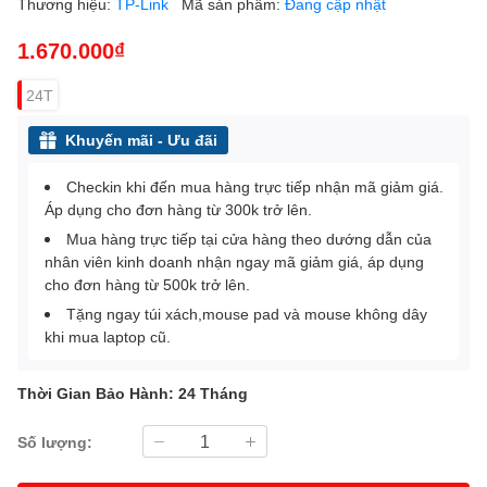
Thương hiệu:
TP-Link
Mã sản phẩm:
Đang cập nhật
1.670.000₫
24T
Khuyến mãi - Ưu đãi
Checkin khi đến mua hàng trực tiếp nhận mã giảm giá.
Áp dụng cho đơn hàng từ 300k trở lên.
Mua hàng trực tiếp tại cửa hàng theo dướng dẫn của
nhân viên kinh doanh nhận ngay mã giảm giá, áp dụng
cho đơn hàng từ 500k trở lên.
Tặng ngay túi xách,mouse pad và mouse không dây
khi mua laptop cũ.
Thời Gian Bảo Hành: 24 Tháng
Số lượng: