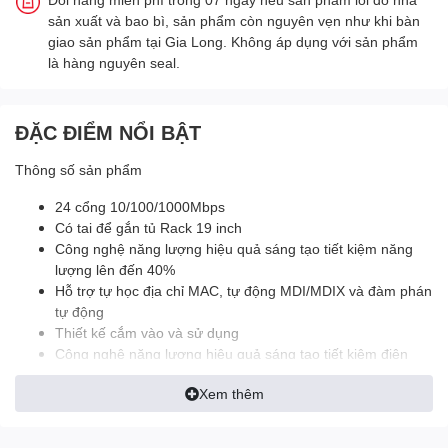
sản xuất và bao bì, sản phẩm còn nguyên vẹn như khi bàn
giao sản phẩm tại Gia Long. Không áp dụng với sản phẩm
là hàng nguyên seal.
ĐẶC ĐIỂM NỔI BẬT
Thông số sản phẩm
24 cổng 10/100/1000Mbps
Có tai để gắn tủ Rack 19 inch
Công nghệ năng lượng hiệu quả sáng tạo tiết kiệm năng
lượng lên đến 40%
Hỗ trợ tự học địa chỉ MAC, tự động MDI/MDIX và đàm phán
tự động
Thiết kế cắm vào và sử dụng
Công nghệ năng lượng hiệu quả sáng tạo tiết kiệm điện
năng lên tới 40%
Xem thêm