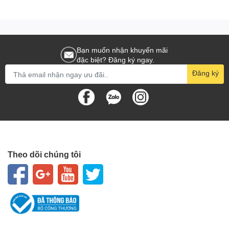
Bạn muốn nhận khuyến mãi
đặc biệt? Đăng ký ngay.
Đăng ký
Theo dõi chúng tôi