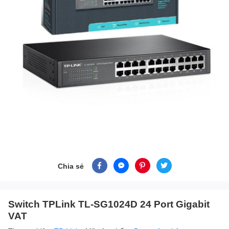
Chia sẻ
Switch TPLink TL-SG1024D 24 Port Gigabit
VAT