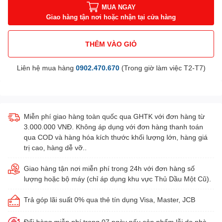
MUA NGAY
Giao hàng tận nơi hoặc nhận tại cửa hàng
THÊM VÀO GIỎ
Liên hệ mua hàng
0902.470.670
(Trong giờ làm việc T2-T7)
Miễn phí giao hàng toàn quốc qua GHTK với đơn hàng từ
3.000.000 VNĐ. Không áp dụng với đơn hàng thanh toán
qua COD và hàng hóa kích thước khối lượng lớn, hàng giá
trị cao, hàng dễ vỡ..
Giao hàng tận nơi miễn phí trong 24h với đơn hàng số
lượng hoặc bộ máy (chỉ áp dụng khu vực Thủ Dầu Một Cũ).
Trả góp lãi suất 0% qua thẻ tín dụng Visa, Master, JCB
Đổi hàng miễn phí trong 07 ngày nếu sản phẩm lỗi do nhà