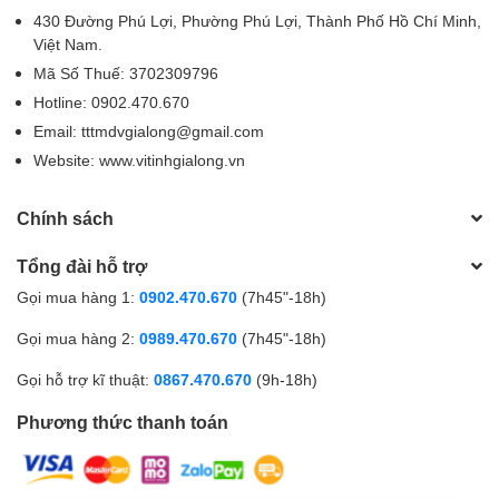
430 Đường Phú Lợi, Phường Phú Lợi, Thành Phố Hồ Chí Minh,
Việt Nam.
Mã Số Thuế: 3702309796
Hotline: 0902.470.670
Email: tttmdvgialong@gmail.com
Website: www.vitinhgialong.vn
Chính sách
Tổng đài hỗ trợ
Gọi mua hàng 1:
0902.470.670
(7h45"-18h)
Gọi mua hàng 2:
0989.470.670
(7h45"-18h)
Gọi hỗ trợ kĩ thuật:
0867.470.670
(9h-18h)
Phương thức thanh toán