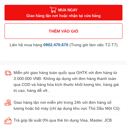
MUA NGAY
Giao hàng tận nơi hoặc nhận tại cửa hàng
THÊM VÀO GIỎ
Liên hệ mua hàng
0902.470.670
(Trong giờ làm việc T2-T7)
Miễn phí giao hàng toàn quốc qua GHTK với đơn hàng từ
3.000.000 VNĐ. Không áp dụng với đơn hàng thanh toán
qua COD và hàng hóa kích thước khối lượng lớn, hàng giá
trị cao, hàng dễ vỡ..
Giao hàng tận nơi miễn phí trong 24h với đơn hàng số
lượng hoặc bộ máy (chỉ áp dụng khu vực Thủ Dầu Một Cũ).
Trả góp lãi suất 0% qua thẻ tín dụng Visa, Master, JCB