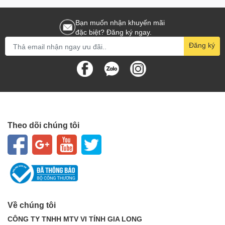
Bạn muốn nhận khuyến mãi
đặc biệt? Đăng ký ngay.
Đăng ký
Theo dõi chúng tôi
Về chúng tôi
CÔNG TY TNHH MTV VI TÍNH GIA LONG