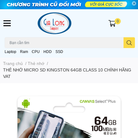
0
Laptop
Ram
CPU
HDD
SSD
Trang chủ
/
Thẻ nhớ
/
THẺ NHỚ MICRO SD KINGSTON 64GB CLASS 10 CHÍNH HÃNG
VAT