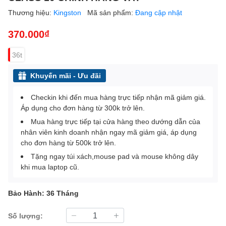
Thương hiệu:
Kingston
Mã sản phẩm:
Đang cập nhật
370.000₫
36t
Khuyến mãi - Ưu đãi
Checkin khi đến mua hàng trực tiếp nhận mã giảm giá.
Áp dụng cho đơn hàng từ 300k trở lên.
Mua hàng trực tiếp tại cửa hàng theo dướng dẫn của
nhân viên kinh doanh nhận ngay mã giảm giá, áp dụng
cho đơn hàng từ 500k trở lên.
Tặng ngay túi xách,mouse pad và mouse không dây
khi mua laptop cũ.
Bảo Hành: 36 Tháng
Số lượng: