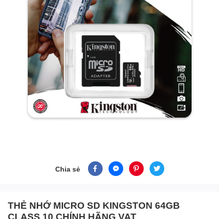
Chia sẻ
THẺ NHỚ MICRO SD KINGSTON 64GB
CLASS 10 CHÍNH HÃNG VAT