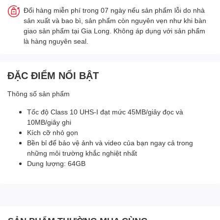
Đổi hàng miễn phí trong 07 ngày nếu sản phẩm lỗi do nhà
sản xuất và bao bì, sản phẩm còn nguyên vẹn như khi bàn
giao sản phẩm tại Gia Long. Không áp dụng với sản phẩm
là hàng nguyên seal.
ĐẶC ĐIỂM NỔI BẬT
Thông số sản phẩm
Tốc độ Class 10 UHS-I đạt mức 45MB/giây đọc và
10MB/giây ghi
Kích cỡ nhỏ gọn
Bền bỉ để bảo vệ ảnh và video của bạn ngay cả trong
những môi trường khắc nghiệt nhất
Dung lượng: 64GB