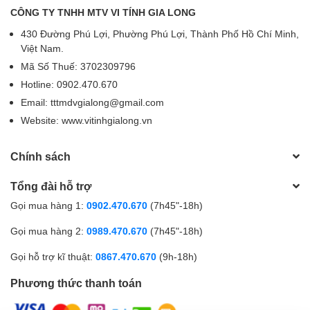
CÔNG TY TNHH MTV VI TÍNH GIA LONG
430 Đường Phú Lợi, Phường Phú Lợi, Thành Phố Hồ Chí Minh,
Việt Nam.
Mã Số Thuế: 3702309796
Hotline: 0902.470.670
Email: tttmdvgialong@gmail.com
Website: www.vitinhgialong.vn
Chính sách
Tổng đài hỗ trợ
Gọi mua hàng 1:
0902.470.670
(7h45"-18h)
Gọi mua hàng 2:
0989.470.670
(7h45"-18h)
Gọi hỗ trợ kĩ thuật:
0867.470.670
(9h-18h)
Phương thức thanh toán