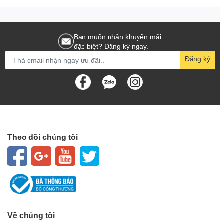
Bạn muốn nhận khuyến mãi
đặc biệt? Đăng ký ngay.
Đăng ký
Theo dõi chúng tôi
Về chúng tôi