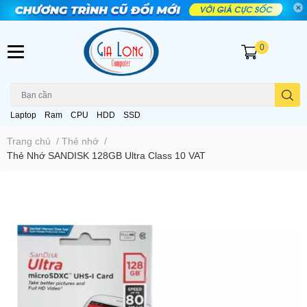
0
Laptop
Ram
CPU
HDD
SSD
Trang chủ
/
Thẻ nhớ
/
Thẻ Nhớ SANDISK 128GB Ultra Class 10 VAT