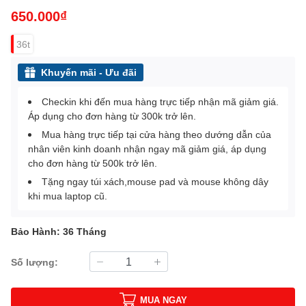
650.000₫
36t
Khuyến mãi - Ưu đãi
Checkin khi đến mua hàng trực tiếp nhận mã giảm giá.
Áp dụng cho đơn hàng từ 300k trở lên.
Mua hàng trực tiếp tại cửa hàng theo dướng dẫn của
nhân viên kinh doanh nhận ngay mã giảm giá, áp dụng
cho đơn hàng từ 500k trở lên.
Tặng ngay túi xách,mouse pad và mouse không dây
khi mua laptop cũ.
Bảo Hành: 36 Tháng
Số lượng:
MUA NGAY