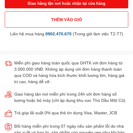
Giao hàng tận nơi hoặc nhận tại cửa hàng
THÊM VÀO GIỎ
Liên hệ mua hàng
0902.470.670
(Trong giờ làm việc T2-T7)
Miễn phí giao hàng toàn quốc qua GHTK với đơn hàng từ
3.000.000 VNĐ. Không áp dụng với đơn hàng thanh toán
qua COD và hàng hóa kích thước khối lượng lớn, hàng giá
trị cao, hàng dễ vỡ..
Giao hàng tận nơi miễn phí trong 24h với đơn hàng số
lượng hoặc bộ máy (chỉ áp dụng khu vực Thủ Dầu Một Cũ).
Trả góp lãi suất 0% qua thẻ tín dụng Visa, Master, JCB
Đổi hàng miễn phí trong 07 ngày nếu sản phẩm lỗi do nhà
sản xuất và bao bì, sản phẩm còn nguyên vẹn như khi bàn