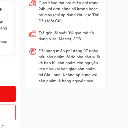
Giao hàng tận nơi miễn phí trong
Áp
24h với đơn hàng số lượng hoặc
bộ máy (chỉ áp dụng khu vực Thủ
Dầu Một Cũ).
ân
hàng
Trả góp lãi suất 0% qua thẻ tín
dụng Visa, Master, JCB
 mua
Đổi hàng miễn phí trong 07 ngày
nếu sản phẩm lỗi do nhà sản xuất
và bao bì, sản phẩm còn nguyên
vẹn như khi bàn giao sản phẩm
tại Gia Long. Không áp dụng với
sản phẩm là hàng nguyên seal.
T7)