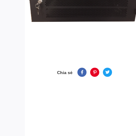
Chia sẻ