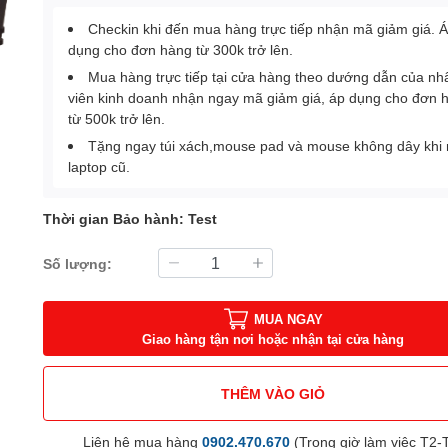
Checkin khi đến mua hàng trực tiếp nhận mã giảm giá. 
dụng cho đơn hàng từ 300k trở lên.
Mua hàng trực tiếp tại cửa hàng theo dướng dẫn của nh
viên kinh doanh nhận ngay mã giảm giá, áp dụng cho đơn 
từ 500k trở lên.
Tặng ngay túi xách,mouse pad và mouse không dây khi
laptop cũ.
Thời gian Bảo hành: Test
Số lượng:
MUA NGAY
Giao hàng tận nơi hoặc nhận tại cửa hàng
THÊM VÀO GIỎ
Liên hệ mua hàng
0902.470.670
(Trong giờ làm việc T2-