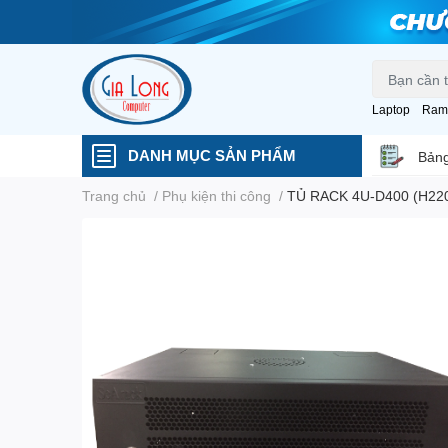
Laptop
Ram
DANH MỤC SẢN PHẨM
Bảng
Trang chủ
/
Phụ kiện thi công
/
TỦ RACK 4U-D400 (H22