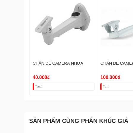
CHÂN ĐẾ CAMERA NHỰA
CHÂN ĐẾ CAME
40.000₫
100.000₫
Test
Test
SẢN PHẨM CÙNG PHÂN KHÚC GIÁ