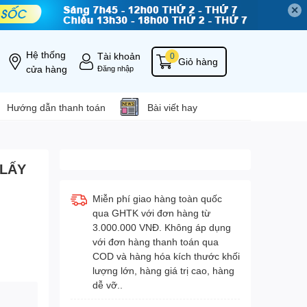
✕
Hệ thống
Tài khoản
0
Giỏ hàng
cửa hàng
Đăng nhập
Hướng dẫn thanh toán
Bài viết hay
 LẤY
Miễn phí giao hàng toàn quốc
qua GHTK với đơn hàng từ
3.000.000 VNĐ. Không áp dụng
với đơn hàng thanh toán qua
COD và hàng hóa kích thước khối
lượng lớn, hàng giá trị cao, hàng
dễ vỡ..