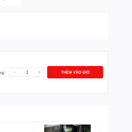
ng:
THÊM VÀO GIỎ