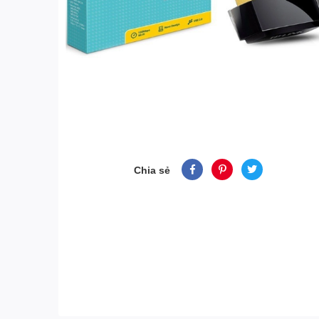
Chia sẻ