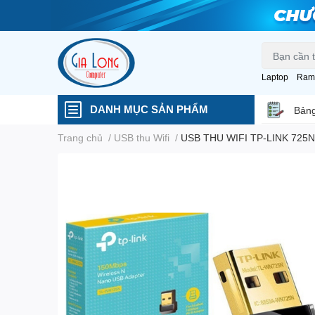
Laptop
Ram
DANH MỤC SẢN PHẨM
Bảng
Trang chủ
/
USB thu Wifi
/
USB THU WIFI TP-LINK 725