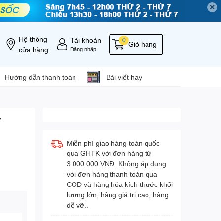
✕
Hệ thống
Tài khoản
0
Giỏ hàng
cửa hàng
Đăng nhập
Hướng dẫn thanh toán
Bài viết hay
T
Miễn phí giao hàng toàn quốc
qua GHTK với đơn hàng từ
3.000.000 VNĐ. Không áp dụng
với đơn hàng thanh toán qua
COD và hàng hóa kích thước khối
lượng lớn, hàng giá trị cao, hàng
dễ vỡ..