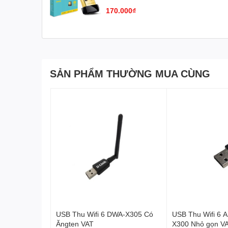
170.000₫
SẢN PHẨM THƯỜNG MUA CÙNG
USB Thu Wifi 6 DWA-X305 Có
USB Thu Wifi 6 
Ăngten VAT
X300 Nhỏ gọn V