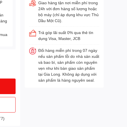
Áp
Giao hàng tận nơi miễn phí trong
24h với đơn hàng số lượng hoặc
bộ máy (chỉ áp dụng khu vực Thủ
ân
Dầu Một Cũ).
hàng
Trả góp lãi suất 0% qua thẻ tín
 mua
dụng Visa, Master, JCB
Đổi hàng miễn phí trong 07 ngày
nếu sản phẩm lỗi do nhà sản xuất
và bao bì, sản phẩm còn nguyên
vẹn như khi bàn giao sản phẩm
tại Gia Long. Không áp dụng với
sản phẩm là hàng nguyên seal.
T7)