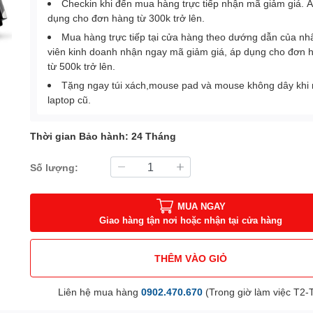
Checkin khi đến mua hàng trực tiếp nhận mã giảm giá. 
dụng cho đơn hàng từ 300k trở lên.
Mua hàng trực tiếp tại cửa hàng theo dướng dẫn của nh
viên kinh doanh nhận ngay mã giảm giá, áp dụng cho đơn 
từ 500k trở lên.
Tặng ngay túi xách,mouse pad và mouse không dây khi
laptop cũ.
Thời gian Bảo hành: 24 Tháng
Số lượng:
MUA NGAY
Giao hàng tận nơi hoặc nhận tại cửa hàng
THÊM VÀO GIỎ
Liên hệ mua hàng
0902.470.670
(Trong giờ làm việc T2-