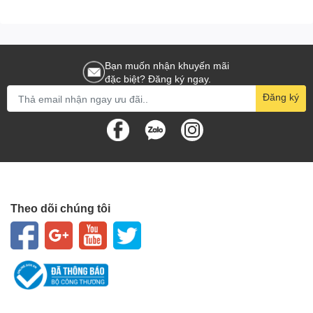
Bạn muốn nhận khuyến mãi
đặc biệt? Đăng ký ngay.
Đăng ký
Theo dõi chúng tôi