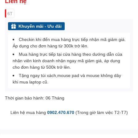
Liên hệ
6T
Khuyến mãi - Ưu đãi
Checkin khi đến mua hàng trực tiếp nhận mã giảm giá.
Áp dụng cho đơn hàng từ 300k trở lên.
Mua hàng trực tiếp tại cửa hàng theo dướng dẫn của
nhân viên kinh doanh nhận ngay mã giảm giá, áp dụng
cho đơn hàng từ 500k trở lên.
Tặng ngay túi xách,mouse pad và mouse không dây
khi mua laptop cũ.
Thời gian bảo hành: 06 Tháng
Liên hệ mua hàng
0902.470.670
(Trong giờ làm việc T2-T7)