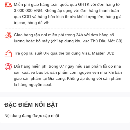
Miễn phí giao hàng toàn quốc qua GHTK với đơn hàng từ
3.000.000 VNĐ. Không áp dụng với đơn hàng thanh toán
qua COD và hàng hóa kích thước khối lượng lớn, hàng giá
trị cao, hàng dễ vỡ..
Giao hàng tận nơi miễn phí trong 24h với đơn hàng số
lượng hoặc bộ máy (chỉ áp dụng khu vực Thủ Dầu Một Cũ).
Trả góp lãi suất 0% qua thẻ tín dụng Visa, Master, JCB
Đổi hàng miễn phí trong 07 ngày nếu sản phẩm lỗi do nhà
sản xuất và bao bì, sản phẩm còn nguyên vẹn như khi bàn
giao sản phẩm tại Gia Long. Không áp dụng với sản phẩm
là hàng nguyên seal.
ĐẶC ĐIỂM NỔI BẬT
Nội dung đang được cập nhật