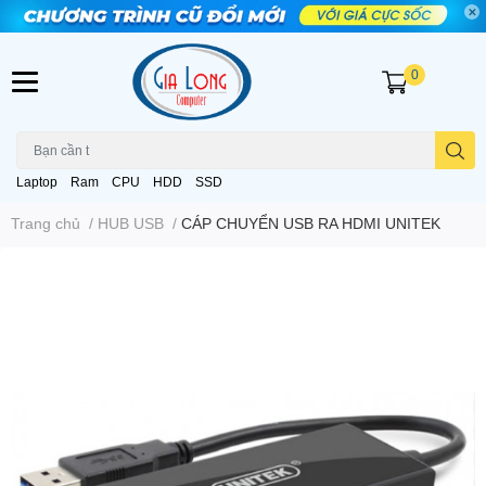
0
Laptop
Ram
CPU
HDD
SSD
Trang chủ
/
HUB USB
/
CÁP CHUYỂN USB RA HDMI UNITEK