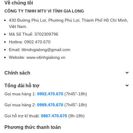
Về chúng tôi
CÔNG TY TNHH MTV VI TÍNH GIA LONG
430 Đường Phú Lợi, Phường Phú Lợi, Thành Phố Hồ Chí Minh,
Việt Nam.
Mã Số Thuế: 3702309796
Hotline: 0902.470.670
Email: tttmdvgialong@gmail.com
Website: www.vitinhgialong.vn
Chính sách
Tổng đài hỗ trợ
Gọi mua hàng 1:
0902.470.670
(7h45"-18h)
Gọi mua hàng 2:
0989.470.670
(7h45"-18h)
Gọi hỗ trợ kĩ thuật:
0867.470.670
(9h-18h)
Phương thức thanh toán