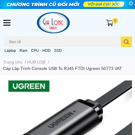
0
Laptop
Ram
CPU
HDD
SSD
Trang chủ
/
HUB USB
/
Cáp Lập Trình Console USB To RJ45 FTDI Ugreen 50773 VAT