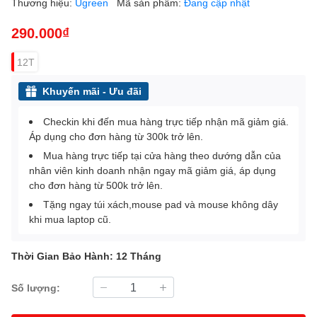
Thương hiệu:
Ugreen
Mã sản phẩm:
Đang cập nhật
290.000₫
12T
Khuyến mãi - Ưu đãi
Checkin khi đến mua hàng trực tiếp nhận mã giảm giá.
Áp dụng cho đơn hàng từ 300k trở lên.
Mua hàng trực tiếp tại cửa hàng theo dướng dẫn của
nhân viên kinh doanh nhận ngay mã giảm giá, áp dụng
cho đơn hàng từ 500k trở lên.
Tặng ngay túi xách,mouse pad và mouse không dây
khi mua laptop cũ.
Thời Gian Bảo Hành: 12 Tháng
Số lượng: