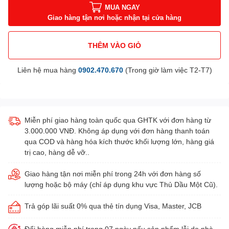
MUA NGAY
Giao hàng tận nơi hoặc nhận tại cửa hàng
THÊM VÀO GIỎ
Liên hệ mua hàng
0902.470.670
(Trong giờ làm việc T2-T7)
Miễn phí giao hàng toàn quốc qua GHTK với đơn hàng từ
3.000.000 VNĐ. Không áp dụng với đơn hàng thanh toán
qua COD và hàng hóa kích thước khối lượng lớn, hàng giá
trị cao, hàng dễ vỡ..
Giao hàng tận nơi miễn phí trong 24h với đơn hàng số
lượng hoặc bộ máy (chỉ áp dụng khu vực Thủ Dầu Một Cũ).
Trả góp lãi suất 0% qua thẻ tín dụng Visa, Master, JCB
Đổi hàng miễn phí trong 07 ngày nếu sản phẩm lỗi do nhà