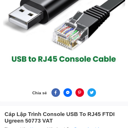
Chia sẻ
Cáp Lập Trình Console USB To RJ45 FTDI
Ugreen 50773 VAT