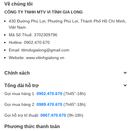
Về chúng tôi
CÔNG TY TNHH MTV VI TÍNH GIA LONG
430 Đường Phú Lợi, Phường Phú Lợi, Thành Phố Hồ Chí Minh,
Việt Nam.
Mã Số Thuế: 3702309796
Hotline: 0902.470.670
Email: tttmdvgialong@gmail.com
Website: www.vitinhgialong.vn
Chính sách
Tổng đài hỗ trợ
Gọi mua hàng 1:
0902.470.670
(7h45"-18h)
Gọi mua hàng 2:
0989.470.670
(7h45"-18h)
Gọi hỗ trợ kĩ thuật:
0867.470.670
(9h-18h)
Phương thức thanh toán