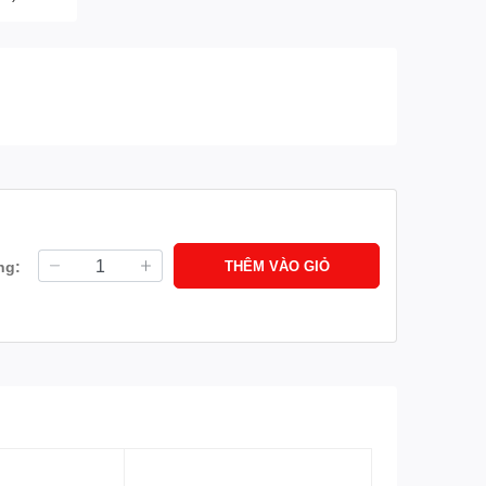
ng:
THÊM VÀO GIỎ