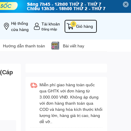
✕
Hệ thống
Tài khoản
0
Giỏ hàng
cửa hàng
Đăng nhập
Hướng dẫn thanh toán
Bài viết hay
 (Cáp
Miễn phí giao hàng toàn quốc
qua GHTK với đơn hàng từ
3.000.000 VNĐ. Không áp dụng
với đơn hàng thanh toán qua
COD và hàng hóa kích thước khối
lượng lớn, hàng giá trị cao, hàng
dễ vỡ..