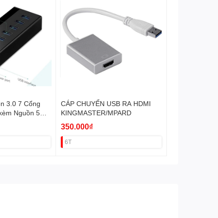
n 3.0 7 Cổng
CÁP CHUYỂN USB RA HDMI
 kèm Nguồn 5V
KINGMASTER/MPARD
350.000₫
6T