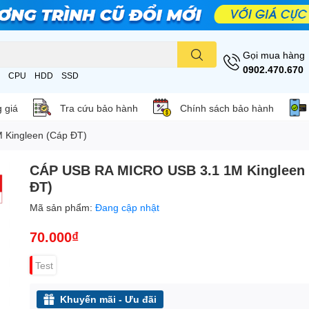
Gọi mua hàng
0902.470.670
CPU
HDD
SSD
 giá
Tra cứu bảo hành
Chính sách bảo hành
Kingleen (Cáp ĐT)
CÁP USB RA MICRO USB 3.1 1M Kingleen
ĐT)
Mã sản phẩm:
Đang cập nhật
70.000₫
Test
Khuyến mãi - Ưu đãi