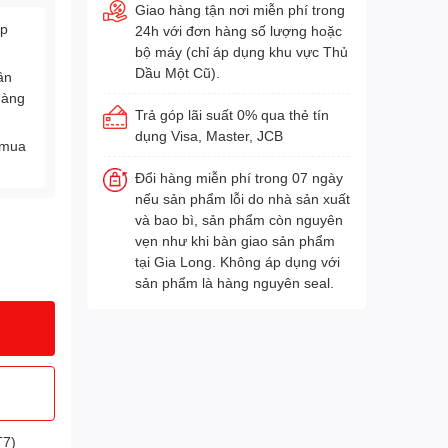
Giao hàng tận nơi miễn phí trong
Áp
24h với đơn hàng số lượng hoặc
bộ máy (chỉ áp dụng khu vực Thủ
Dầu Một Cũ).
ân
hàng
Trả góp lãi suất 0% qua thẻ tín
dụng Visa, Master, JCB
 mua
Đổi hàng miễn phí trong 07 ngày
nếu sản phẩm lỗi do nhà sản xuất
và bao bì, sản phẩm còn nguyên
vẹn như khi bàn giao sản phẩm
tại Gia Long. Không áp dụng với
sản phẩm là hàng nguyên seal.
T7)