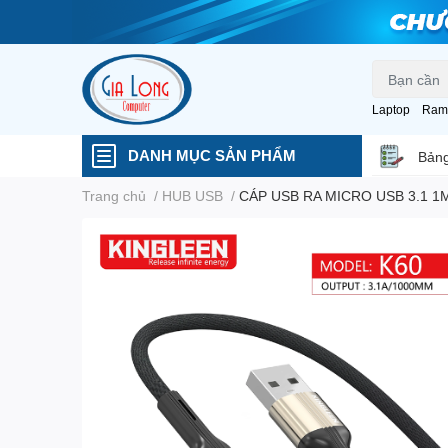
Laptop
Ram
DANH MỤC SẢN PHẨM
Bảng
Trang chủ
/
HUB USB
/
CÁP USB RA MICRO USB 3.1 1M 