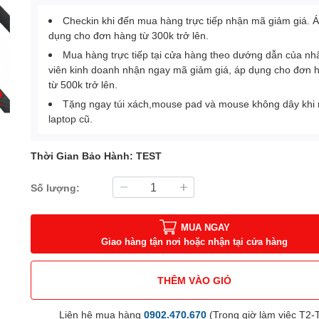
Checkin khi đến mua hàng trực tiếp nhận mã giảm giá. 
dụng cho đơn hàng từ 300k trở lên.
Mua hàng trực tiếp tại cửa hàng theo dướng dẫn của nh
viên kinh doanh nhận ngay mã giảm giá, áp dụng cho đơn 
từ 500k trở lên.
Tặng ngay túi xách,mouse pad và mouse không dây khi
laptop cũ.
Thời Gian Bảo Hành: TEST
Số lượng:
MUA NGAY
Giao hàng tận nơi hoặc nhận tại cửa hàng
THÊM VÀO GIỎ
Liên hệ mua hàng
0902.470.670
(Trong giờ làm việc T2-